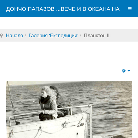
ДОНЧО ПАПАЗОВ ...ВЕЧЕ И В ОКЕАНА НА
СВЕТОВНАТА МРЕЖА
Начало
Галерия 'Експедиции'
Планктон III
Emp