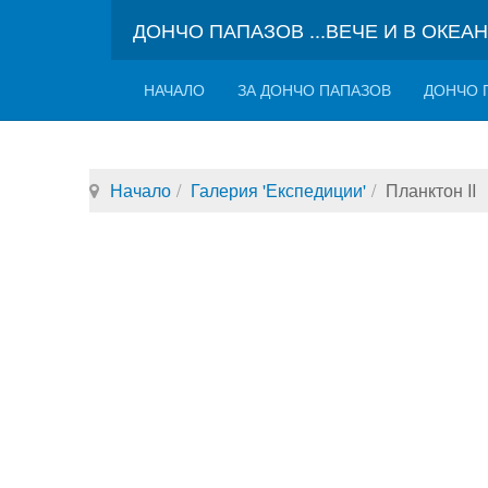
ДОНЧО ПАПАЗОВ ...ВЕЧЕ И В ОКЕА
НАЧАЛО
ЗА ДОНЧО ПАПАЗОВ
ДОНЧО 
Начало
Галерия 'Експедиции'
Планктон II